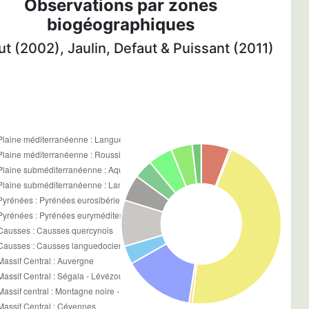
Observations par zones
biogéographiques
t (2002), Jaulin, Defaut & Puissant (2011)