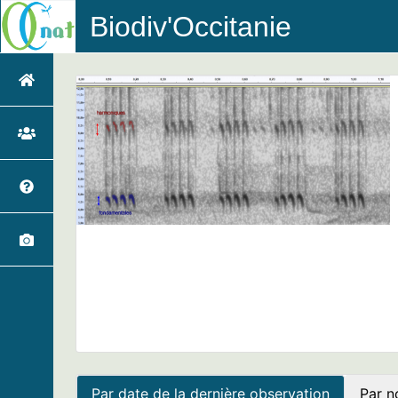
Biodiv'Occitanie
Par date de la dernière observation
Par n