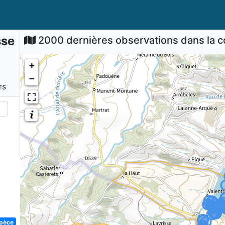
sse
2000 dernières observations dans la
+
−
rs
spèce