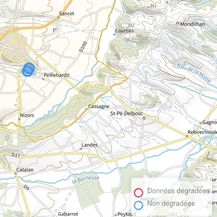
Données dégradées
Non dégradées