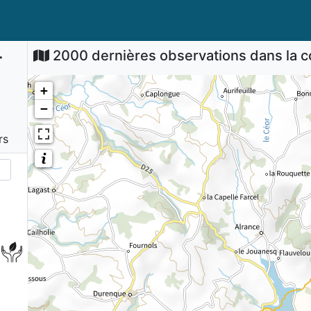
-
2000 dernières observations dans la
+
−
rs