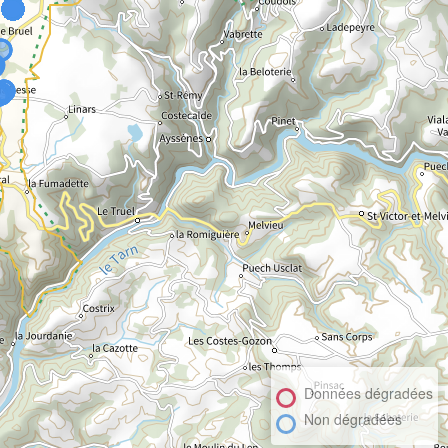
Données dégradées
Non dégradées