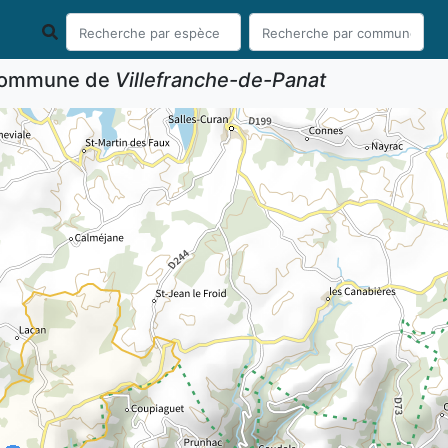
 commune de
Villefranche-de-Panat