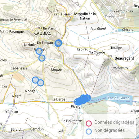
Données dégradées
Non dégradées