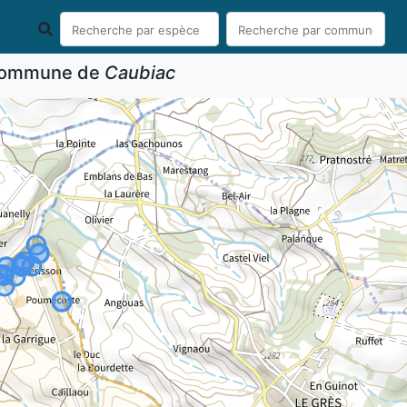
 commune de
Caubiac