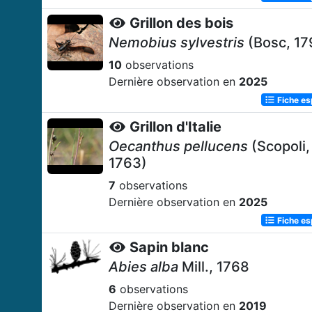
Grillon des bois
Nemobius sylvestris
(Bosc, 17
10
observations
Dernière observation en
2025
Fiche e
Grillon d'Italie
Oecanthus pellucens
(Scopoli,
1763)
7
observations
Dernière observation en
2025
Fiche e
Sapin blanc
Abies alba
Mill., 1768
6
observations
Dernière observation en
2019