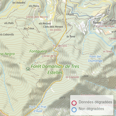
Données dégradées
Non dégradées