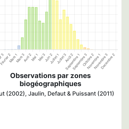
Observations par zones
biogéographiques
t (2002), Jaulin, Defaut & Puissant (2011)