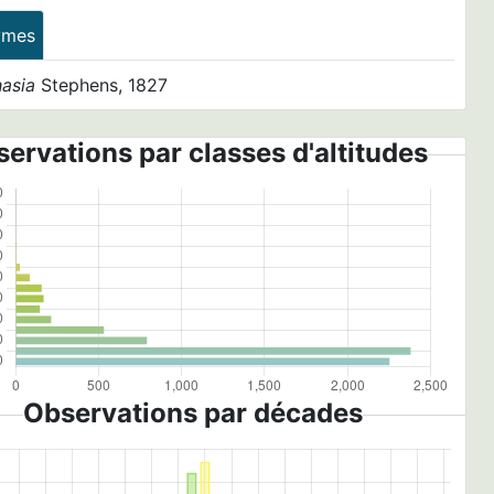
ymes
asia
Stephens, 1827
ervations par classes d'altitudes
Observations par décades