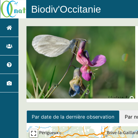
Biodiv'Occitanie
Par date de la dernière observation
Par n