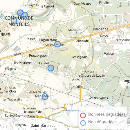
Données dégradées
Non dégradées