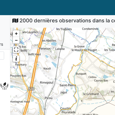
2000 dernières observations dans la
+
−
rs