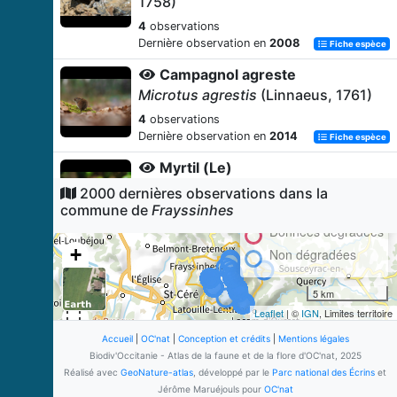
1758)
4
observations
Dernière observation en
2008
Fiche espèce
Campagnol agreste
Microtus agrestis
(Linnaeus, 1761)
4
observations
Dernière observation en
2014
Fiche espèce
Myrtil (Le)
Maniola jurtina
(Linnaeus, 1758)
2000 dernières observations dans la
commune de
Frayssinhes
3
observations
Dernière observation en
2014
Données dégradées
Fiche espèce
+
Non dégradées
Tabac d'Espagne (Le)
−
Argynnis paphia
(Linnaeus, 1758)
5 km
3
observations
Leaflet
| ©
IGN
, Limites territoire
Dernière observation en
2014
Fiche espèce
Accueil
|
OC'nat
|
Conception et crédits
|
Mentions légales
Azuré des Nerpruns (L')
Biodiv'Occitanie - Atlas de la faune et de la flore d'OC'nat, 2025
Celastrina argiolus
(Linnaeus, 1758)
Réalisé avec
GeoNature-atlas
, développé par le
Parc national des Écrins
et
Jérôme Maruéjouls pour
OC'nat