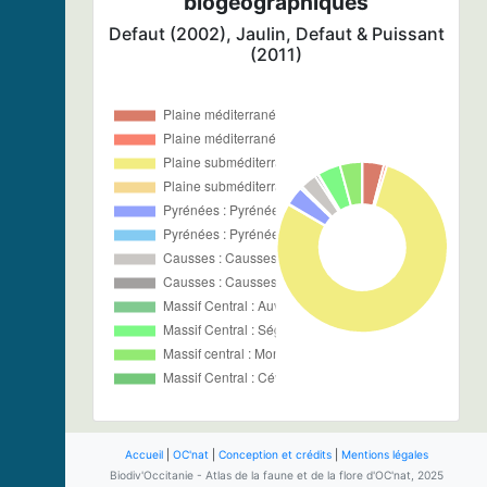
biogéographiques
Defaut (2002), Jaulin, Defaut & Puissant
(2011)
Accueil
|
OC'nat
|
Conception et crédits
|
Mentions légales
Biodiv'Occitanie - Atlas de la faune et de la flore d'OC'nat, 2025