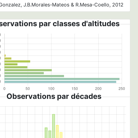
-Gonzalez, J.B.Morales-Mateos & R.Mesa-Coello, 2012
ervations par classes d'altitudes
Observations par décades