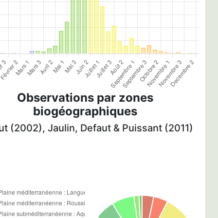
Observations par zones
biogéographiques
t (2002), Jaulin, Defaut & Puissant (2011)