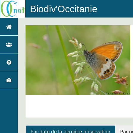
Biodiv'Occitanie
Par date de la dernière observation
Par n