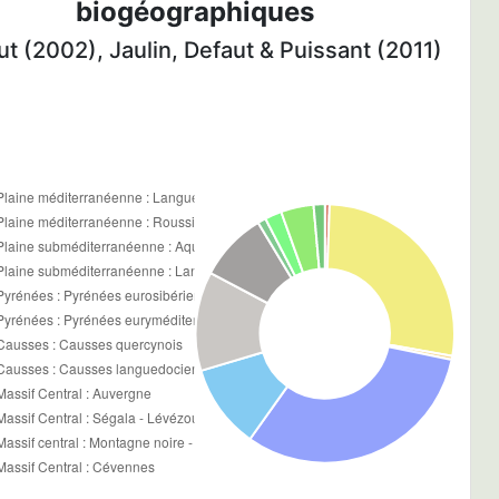
biogéographiques
t (2002), Jaulin, Defaut & Puissant (2011)