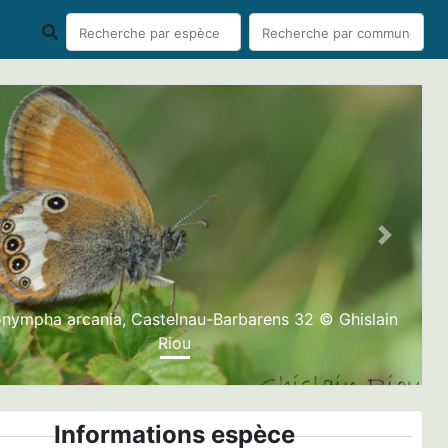
ious
Next
nympha arcania, Castelnau-Barbarens 32 © Ghislain
Riou
Informations espèce