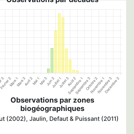
Observations par zones
biogéographiques
t (2002), Jaulin, Defaut & Puissant (2011)