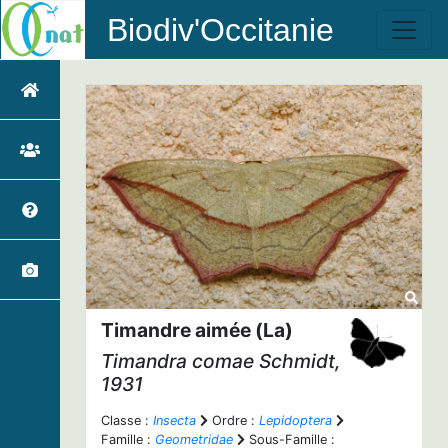
Biodiv'Occitanie
Timandre aimée (La)
Timandra comae
Schmidt,
1931
Classe :
Insecta
Ordre :
Lepidoptera
Famille :
Geometridae
Sous-Famille :