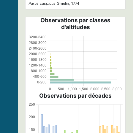
Parus caspicus
Gmelin, 1774
Observations par classes
d'altitudes
Observations par décades