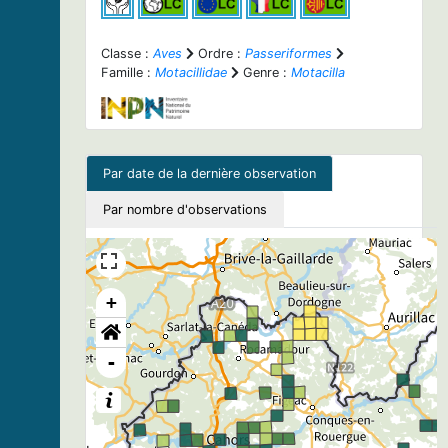
Classe :
Aves
Ordre :
Passeriformes
Famille :
Motacillidae
Genre :
Motacilla
Par date de la dernière observation
Par nombre d'observations
+
-