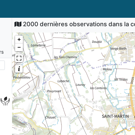
2000 dernières observations dans la
+
−
rs