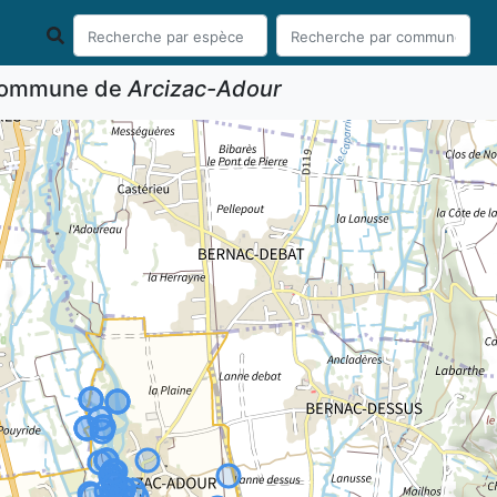
 commune de
Arcizac-Adour