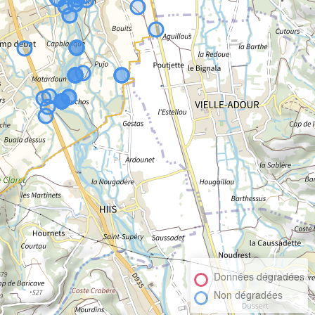
Données dégradées
Non dégradées