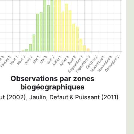
Observations par zones
biogéographiques
t (2002), Jaulin, Defaut & Puissant (2011)