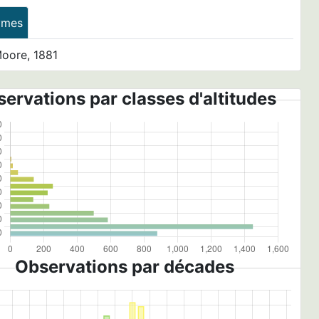
ymes
oore, 1881
ervations par classes d'altitudes
Observations par décades