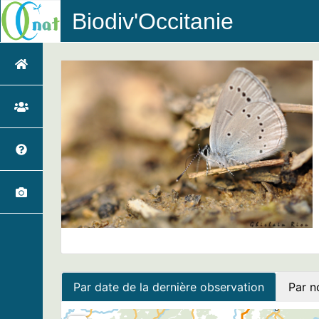
Biodiv'Occitanie
Par date de la dernière observation
Par n