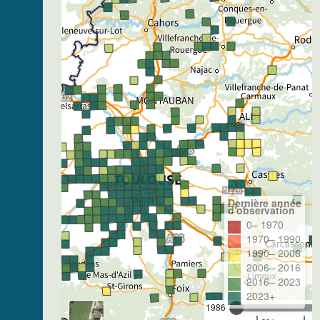
Dernière année
d'observation
0– 1970
1970– 1990
1990– 2006
2006– 2016
2016– 2023
2023+
1986