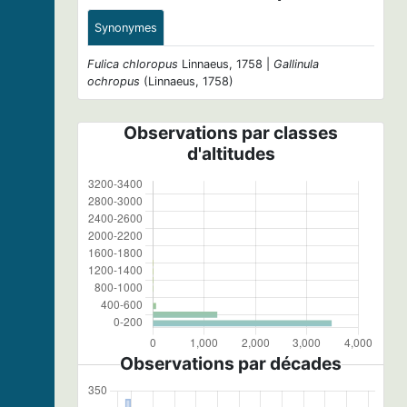
Synonymes
Fulica chloropus
Linnaeus, 1758 |
Gallinula
ochropus
(Linnaeus, 1758)
Observations par classes
d'altitudes
Observations par décades