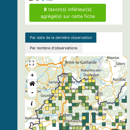
8
taxon(s) inférieur(s)
agrégé(s) sur cette fiche
Par date de la dernière observation
Par nombre d'observations
+
-