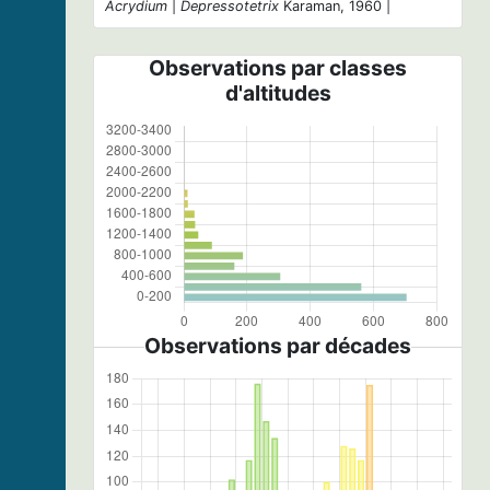
Acrydium
|
Depressotetrix
Karaman, 1960 |
Observations par classes
d'altitudes
Observations par décades