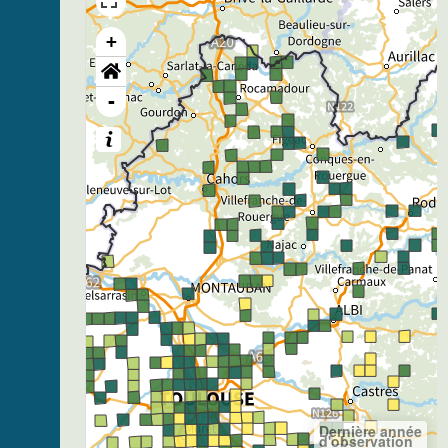
+
-
Dernière année
d'observation