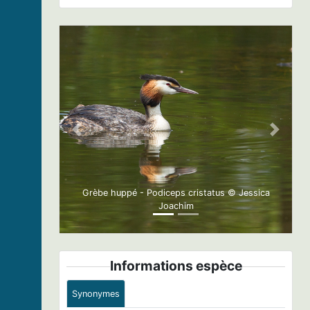
Previous
Next
Grèbe huppé - Podiceps cristatus © Jessica
Joachim
Informations espèce
Synonymes