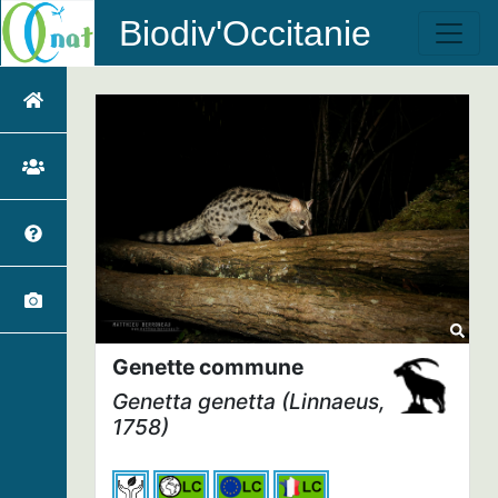
Biodiv'Occitanie
Genette commune
Genetta genetta
(Linnaeus,
1758)