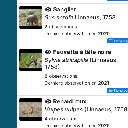
Sanglier
Sus scrofa
Linnaeus, 1758
7
observations
Dernière observation en
2025
Fiche e
Fauvette à tête noire
Sylvia atricapilla
(Linnaeus,
1758)
6
observations
Dernière observation en
2021
Fiche e
Renard roux
Vulpes vulpes
(Linnaeus, 1758
4
observations
Dernière observation en
2025