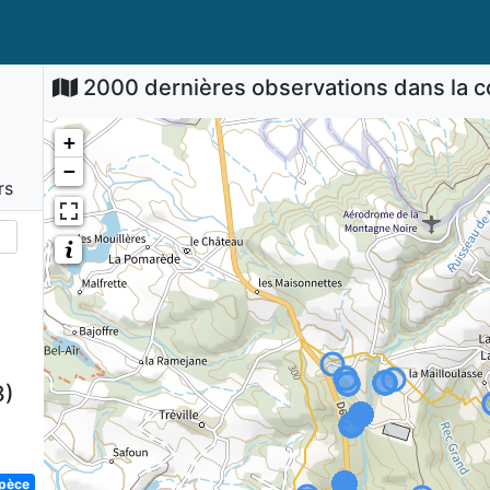
2000 dernières observations dans la
+
−
rs
8)
spèce