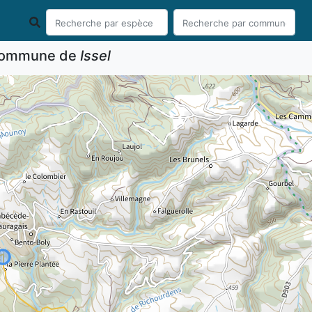
 commune de
Issel