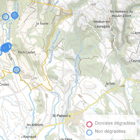
Données dégradées
Non dégradées