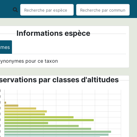
Informations espèce
ymes
synonymes pour ce taxon
ervations par classes d'altitudes