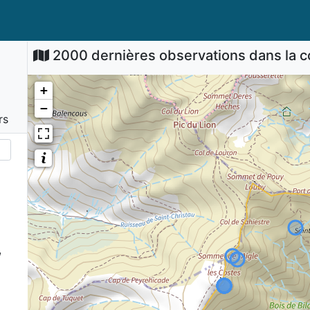
2000 dernières observations dans la
+
−
rs
,