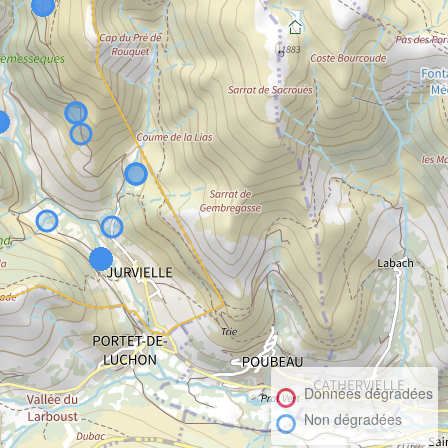
Données dégradées
Non dégradées