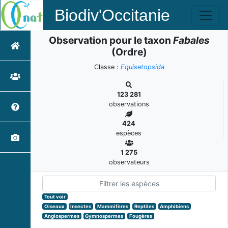
Biodiv'Occitanie
Observation pour le taxon
Fabales
(Ordre)
Classe :
Equisetopsida
123 281
observations
424
espèces
1 275
observateurs
Tout voir
Oiseaux
Insectes
Mammifères
Reptiles
Amphibiens
Angiospermes
Gymnospermes
Fougères