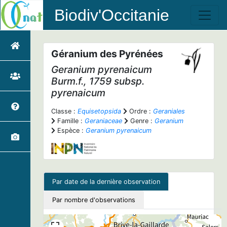
Biodiv'Occitanie
Géranium des Pyrénées
Geranium pyrenaicum
Burm.f., 1759 subsp.
pyrenaicum
Classe :
Equisetopsida
Ordre :
Geraniales
Famille :
Geraniaceae
Genre :
Geranium
Espèce :
Geranium pyrenaicum
Par date de la dernière observation
Par nombre d'observations