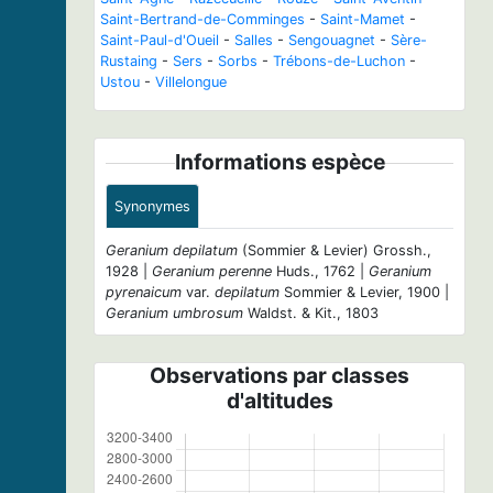
Saint-Bertrand-de-Comminges
-
Saint-Mamet
-
Saint-Paul-d'Oueil
-
Salles
-
Sengouagnet
-
Sère-
Rustaing
-
Sers
-
Sorbs
-
Trébons-de-Luchon
-
Ustou
-
Villelongue
Informations espèce
Synonymes
Geranium depilatum
(Sommier & Levier) Grossh.,
1928 |
Geranium perenne
Huds., 1762 |
Geranium
pyrenaicum
var.
depilatum
Sommier & Levier, 1900 |
Geranium umbrosum
Waldst. & Kit., 1803
Observations par classes
d'altitudes