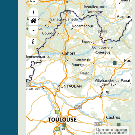
+
-
Dernière année
d'observation