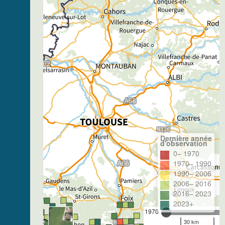
Dernière année
d'observation
0– 1970
1970– 1990
1990– 2006
2006– 2016
2016– 2023
2023+
1970
30 km