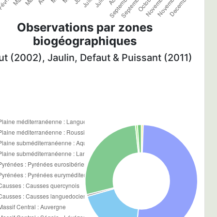
Observations par zones
biogéographiques
t (2002), Jaulin, Defaut & Puissant (2011)