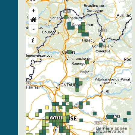
+
-
Dernière année
d'observation