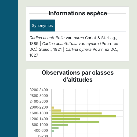
Informations espèce
Synonymes
Carlina acanthifolia
var.
aurea
Cariot & St.-Lag.,
1889 |
Carlina acanthifolia
var.
cynara
(Pourr. ex
DC.) Steud., 1821 |
Carlina cynara
Pourr. ex DC.,
1827
Observations par classes
d'altitudes