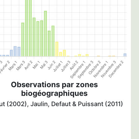
Observations par zones
biogéographiques
t (2002), Jaulin, Defaut & Puissant (2011)