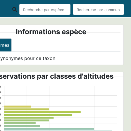
Informations espèce
ymes
synonymes pour ce taxon
ervations par classes d'altitudes