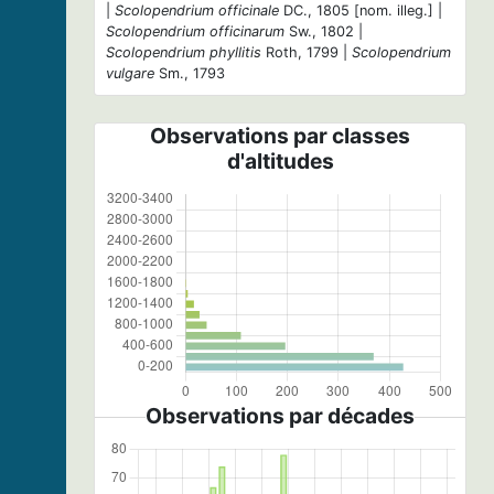
|
Scolopendrium officinale
DC., 1805 [nom. illeg.] |
Scolopendrium officinarum
Sw., 1802 |
Scolopendrium phyllitis
Roth, 1799 |
Scolopendrium
vulgare
Sm., 1793
Observations par classes
d'altitudes
Observations par décades