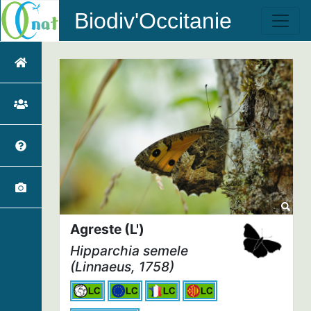
Biodiv'Occitanie
Agreste (L')
Hipparchia semele
(Linnaeus, 1758)