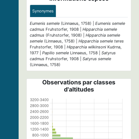
Synonymes
Eumenis semele
(Linnaeus, 1758) |
Eumenis semele
cadmus
Fruhstorfer, 1908 |
Hipparchia semele
cadmus
(Fruhstorfer, 1908) |
Hipparchia semele
semele
(Linnaeus, 1758) |
Hipparchia semele teres
Fruhstorfer, 1908 |
Hipparchia wilkinsoni
Kudrna,
1977 |
Papilio semele
Linnaeus, 1758 |
Satyrus
cadmus
Fruhstorfer, 1908 |
Satyrus semele
(Linnaeus, 1758)
Observations par classes
d'altitudes