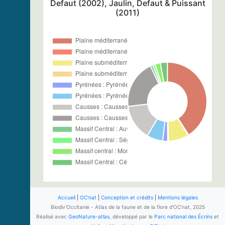
Defaut (2002), Jaulin, Defaut & Puissant
(2011)
Accueil
|
OC'nat
|
Conception et crédits
|
Mentions légales
Biodiv'Occitanie - Atlas de la faune et de la flore d'OC'nat, 2025
Réalisé avec
GeoNature-atlas
, développé par le
Parc national des Écrins
et