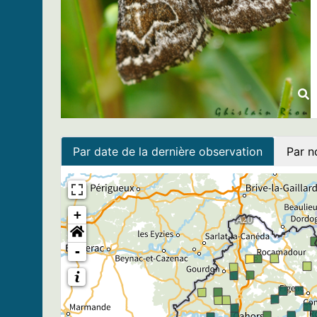
Par date de la dernière observation
Par n
+
-