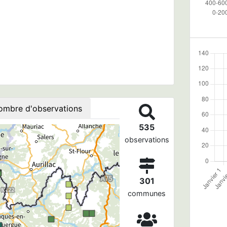
ombre d'observations
535
observations
301
communes