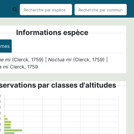
Informations espèce
ymes
ge mi
(Clerck, 1759) |
Noctua mi
(Clerck, 1759) |
a mi
Clerck, 1759
ervations par classes d'altitudes