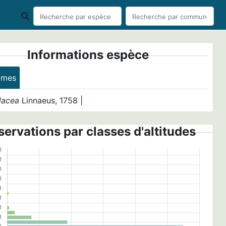
Informations espèce
ymes
lacea
Linnaeus, 1758 |
ervations par classes d'altitudes