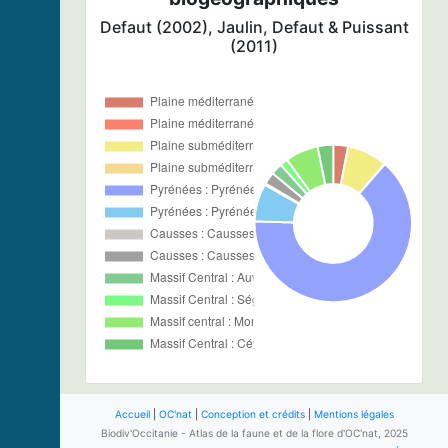
Defaut (2002), Jaulin, Defaut & Puissant
(2011)
Accueil
|
OC'nat
|
Conception et crédits
|
Mentions légales
Biodiv'Occitanie - Atlas de la faune et de la flore d'OC'nat, 2025