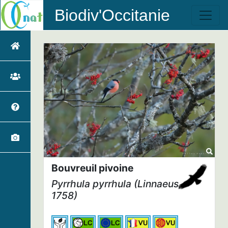
Biodiv'Occitanie
Bouvreuil pivoine
Pyrrhula pyrrhula
(Linnaeus,
1758)