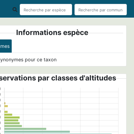
Informations espèce
ymes
synonymes pour ce taxon
ervations par classes d'altitudes