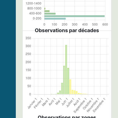
Observations par décades
Observations par zones