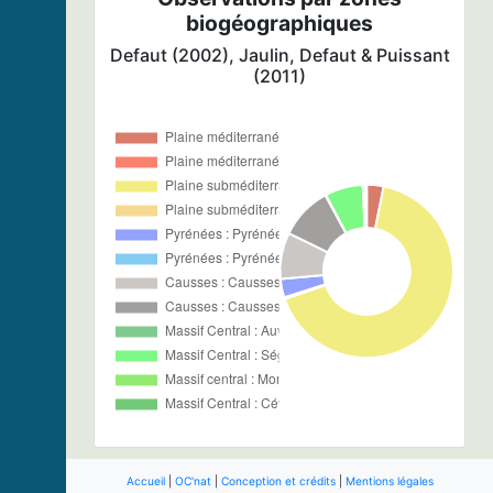
biogéographiques
Defaut (2002), Jaulin, Defaut & Puissant
(2011)
Accueil
|
OC'nat
|
Conception et crédits
|
Mentions légales