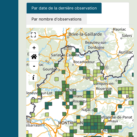
Par date de la dernière observation
Par nombre d'observations
+
-