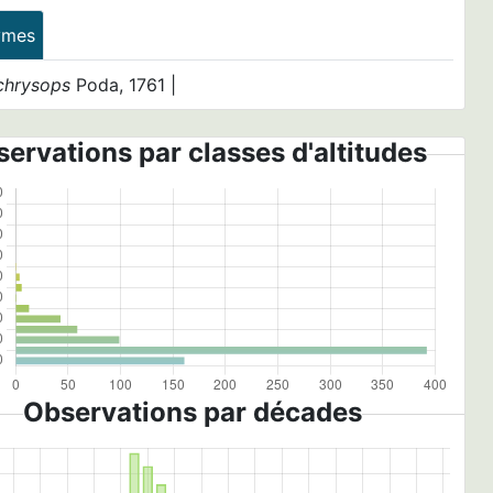
ymes
chrysops
Poda, 1761 |
ervations par classes d'altitudes
Observations par décades