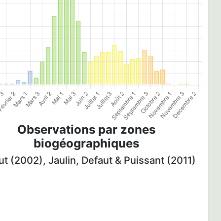
Observations par zones
biogéographiques
t (2002), Jaulin, Defaut & Puissant (2011)