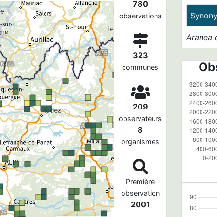
780
Synon
observations
Aranea 
323
Obs
communes
209
observateurs
8
organismes
Première
observation
2001