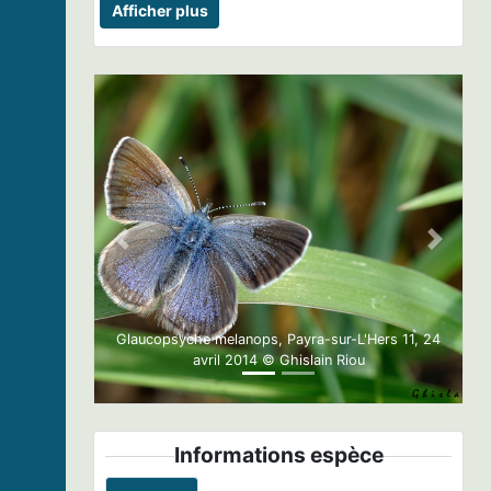
Afficher plus
Previous
Next
Glaucopsyche melanops, Payra-sur-L'Hers 11, 24
avril 2014 © Ghislain Riou
Informations espèce