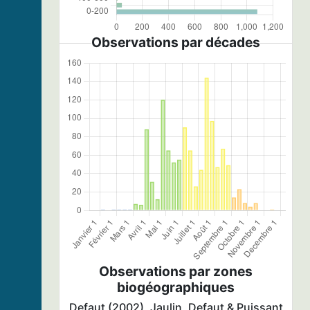
Observations par décades
Observations par zones
biogéographiques
Defaut (2002), Jaulin, Defaut & Puissant