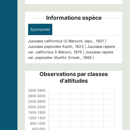
Informations espèce
Synonymes
Jussiaea californica
(S.Watson) Jeps., 1901 |
Jussiaea peploides
Kunth, 1823 |
Jussiaea repens
var.
californica
S.Watson, 1876 |
Jussiaea repens
var.
peploides
(Kunth) Griseb., 1866 |
Observations par classes
d'altitudes