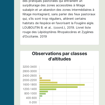
des pratiques pastorales qui entraînent un
surpâturage des zones accessibles à l’étage
subalpin et un abandon des zones intermédiaires à
l’étage montagnard, sans parler des feux pastoraux
qui, s’ils sont trop réguliers, altèrent certains
habitats de l’espèce en favorisant la Fougère aigle.
LOUBOUTIN B. et al.. (coord.), 2019. Livret liste
rouge des Lépidoptères Rhopalocères et Zygènes
d’Occitanie. 2019
Observations par classes
d'altitudes