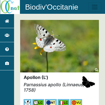
Biodiv'Occitanie
Apollon (L')
Parnassius apollo
(Linnaeus,
1758)