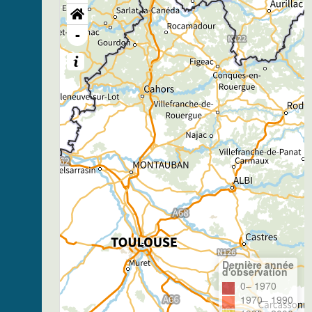
-
Dernière année
d'observation
0– 1970
1970– 1990