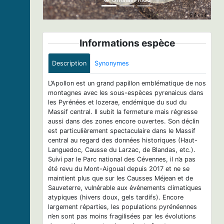
Informations espèce
Description
Synonymes
L’Apollon est un grand papillon emblématique de nos
montagnes avec les sous-espèces pyrenaicus dans
les Pyrénées et lozerae, endémique du sud du
Massif central. Il subit la fermeture mais régresse
aussi dans des zones encore ouvertes. Son déclin
est particulièrement spectaculaire dans le Massif
central au regard des données historiques (Haut-
Languedoc, Causse du Larzac, de Blandas, etc.).
Suivi par le Parc national des Cévennes, il n’a pas
été revu du Mont-Aigoual depuis 2017 et ne se
maintient plus que sur les Causses Méjean et de
Sauveterre, vulnérable aux événements climatiques
atypiques (hivers doux, gels tardifs). Encore
largement réparties, les populations pyrénéennes
n’en sont pas moins fragilisées par les évolutions