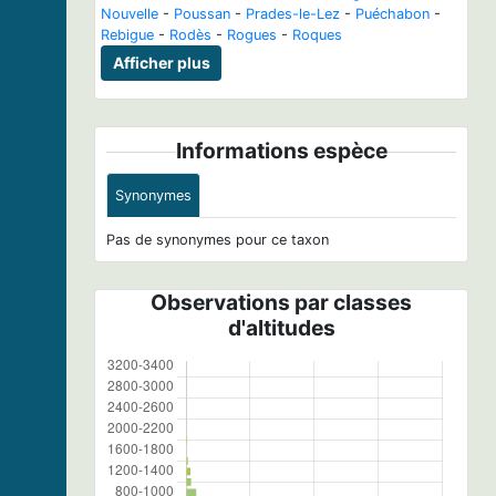
Nouvelle
-
Poussan
-
Prades-le-Lez
-
Puéchabon
-
Rebigue
-
Rodès
-
Rogues
-
Roques
Afficher plus
Informations espèce
Synonymes
Pas de synonymes pour ce taxon
Observations par classes
d'altitudes