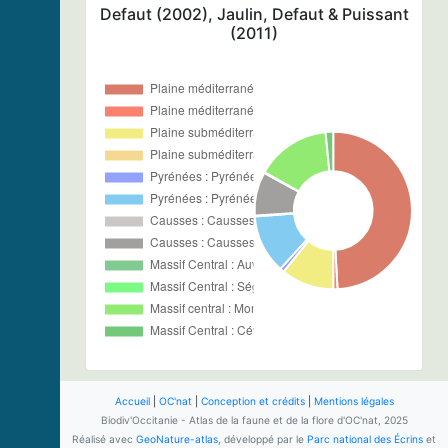
Defaut (2002), Jaulin, Defaut & Puissant
(2011)
Accueil
|
OC'nat
|
Conception et crédits
|
Mentions légales
Biodiv'Occitanie - Atlas de la faune et de la flore d'OC'nat, 2025
Réalisé avec
GeoNature-atlas
, développé par le
Parc national des Écrins
et