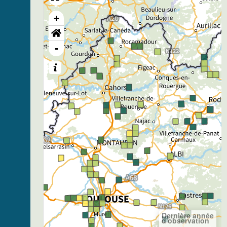
+
-
Dernière année
d'observation