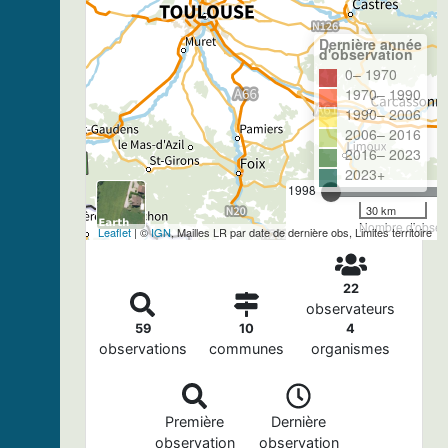
Dernière année
d'observation
0– 1970
1970– 1990
1990– 2006
2006– 2016
2016– 2023
2023+
1998
30 km
Nombre d'observ
Leaflet
| ©
IGN
, Mailles LR par date de dernière obs, Limites territoire
22
observateurs
59
10
4
observations
communes
organismes
Première
Dernière
observation
observation