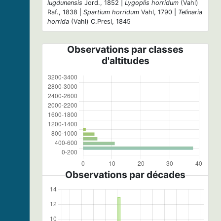
lugdunensis
Jord., 1852 |
Lygoplis horridum
(Vahl)
Raf., 1838 |
Spartium horridum
Vahl, 1790 |
Telinaria
horrida
(Vahl) C.Presl, 1845
Observations par classes
d'altitudes
Observations par décades