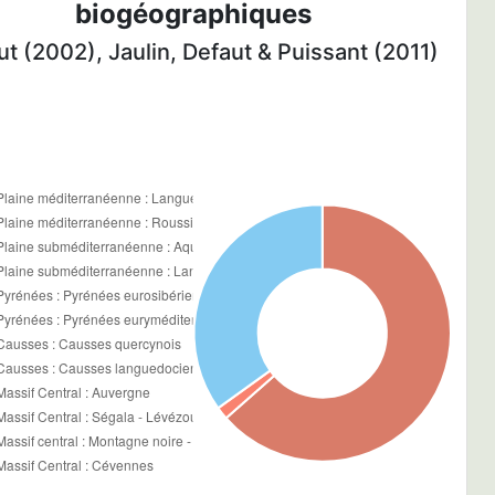
biogéographiques
t (2002), Jaulin, Defaut & Puissant (2011)