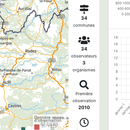
34
communes
34
observateurs
3
organismes
Première
observation
2010
Dernière année
d'observation
0– 1970