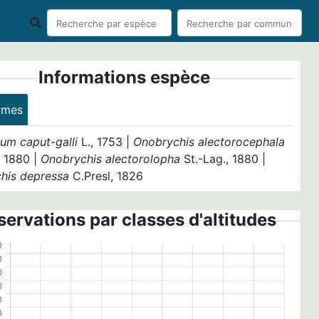
Informations espèce
ymes
um caput-galli
L., 1753 |
Onobrychis alectorocephala
, 1880 |
Onobrychis alectorolopha
St.-Lag., 1880 |
his depressa
C.Presl, 1826
ervations par classes d'altitudes