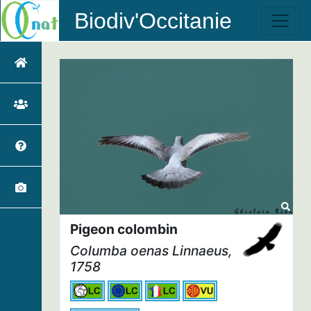
Biodiv'Occitanie
Pigeon colombin
Columba oenas
Linnaeus,
1758