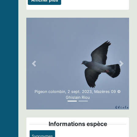
Previous
Next
Pigeon colombin, 2 sept. 2023, Mazères 09 ©
Ghislain Riou
Informations espèce
Synonymes