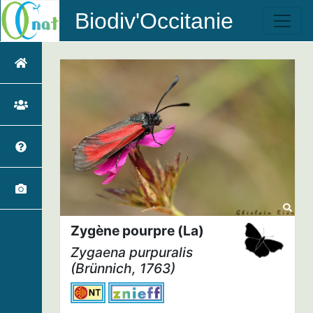
Biodiv'Occitanie
Zygène pourpre (La)
Zygaena purpuralis
(Brünnich, 1763)