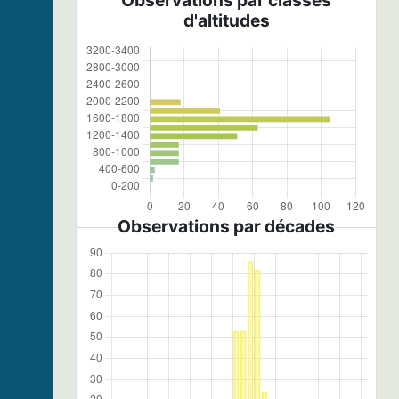
Observations par classes
d'altitudes
Observations par décades