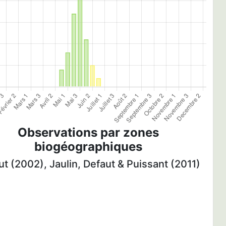
Observations par zones
biogéographiques
t (2002), Jaulin, Defaut & Puissant (2011)