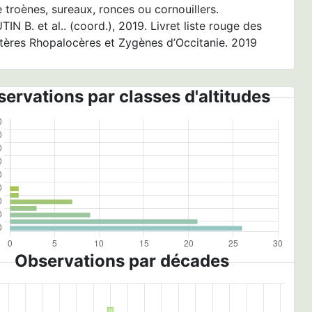
e troènes, sureaux, ronces ou cornouillers.
N B. et al.. (coord.), 2019. Livret liste rouge des
tères Rhopalocères et Zygènes d’Occitanie. 2019
ervations par classes d'altitudes
Observations par décades