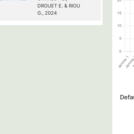
DROUET E. & RIOU
G., 2024
Defau